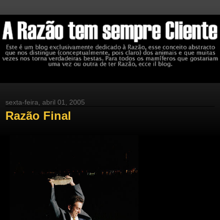
sexta-feira, abril 01, 2005
Razão Final