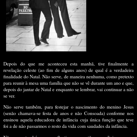
Depois do que me aconteceu esta manhã, tive finalmente a
revelação celeste (ao fim de alguns anos) de qual é a verdadeira
finalidade do Natal.
Não serve, de maneira nenhuma, como pretexto
para reunir à mesa uma família que não se vê durante um ano e que,
depois do jantar de Natal e enquanto se lembrar, vai continuar a não
se ver.
Não serve também, para festejar o nascimento do menino Jesus
(senão chamava-se festa de anos e não Consoada) conforme nos
ensinou aquela educadora de infância cuja única função que teve
foi a de não passarmos o resto da vida com saudades da infância.