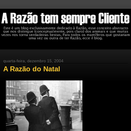
quarta-feira, dezembro 15, 2004
A Razão do Natal