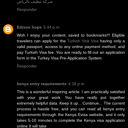
شركة تنظيف بالرياض
Responder
Edison hope
5:44 p.m.
Woh I enjoy your content, saved to bookmarks!!! Eligible
travelers can apply for the
Turkish Visit Visa
having only a
valid passport, access to any online payment method, and
pay Turkish Visa fee. You are ready to fill out an application
form in the Turkey Visa Pre-Application System.
Responder
kenya entry requirements
4:18 p.m.
This is a wonderful inspiring article. I am practically satisfied
with your great work. You have really put together
extremely helpful data. Keep it up... Continue... The current
process is hassle free, and you can read all kenya entry
requirements through the Kenya Evisa website, and it only
takes 5-10 minutes to complete the Kenya visa application
online It will take