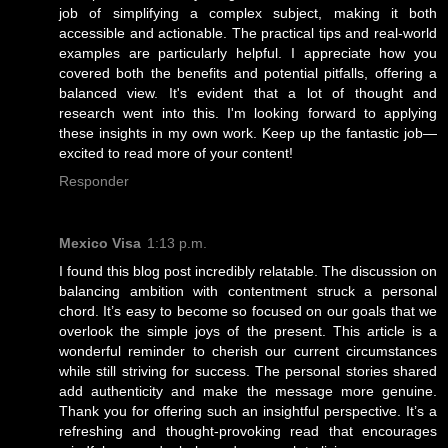
job of simplifying a complex subject, making it both
accessible and actionable. The practical tips and real-world
examples are particularly helpful. I appreciate how you
covered both the benefits and potential pitfalls, offering a
balanced view. It's evident that a lot of thought and
research went into this. I'm looking forward to applying
these insights in my own work. Keep up the fantastic job—
excited to read more of your content!
Responder
Mexico Visa
1:13 p.m.
I found this blog post incredibly relatable. The discussion on
balancing ambition with contentment struck a personal
chord. It’s easy to become so focused on our goals that we
overlook the simple joys of the present. This article is a
wonderful reminder to cherish our current circumstances
while still striving for success. The personal stories shared
add authenticity and make the message more genuine.
Thank you for offering such an insightful perspective. It’s a
refreshing and thought-provoking read that encourages