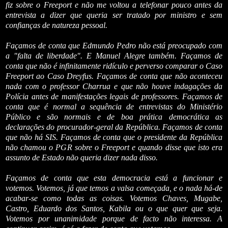
fiz sobre o Freeport e não me voltou a telefonar pouco antes da
entrevista a dizer que queria ser tratado por ministro e sem
confianças de natureza pessoal.
Façamos de conta que Edmundo Pedro não está preocupado com
a "falta de liberdade". E Manuel Alegre também. Façamos de
conta que não é infinitamente ridículo e perverso comparar o Caso
Freeport ao Caso Dreyfus. Façamos de conta que não aconteceu
nada com o professor Charrua e que não houve indagações da
Polícia antes de manifestações legais de professores. Façamos de
conta que é normal a sequência de entrevistas do Ministério
Público e são normais e de boa prática democrática as
declarações do procurador-geral da República. Façamos de conta
que não há SIS. Façamos de conta que o presidente da República
não chamou o PGR sobre o Freeport e quando disse que isto era
assunto de Estado não queria dizer nada disso.
Façamos de conta que esta democracia está a funcionar e
votemos. Votemos, já que temos a valsa começada, e o nada há-de
acabar-se como todas as coisas. Votemos Chaves, Mugabe,
Castro, Eduardo dos Santos, Kabila ou o que quer que seja.
Votemos por unanimidade porque de facto não interessa. A