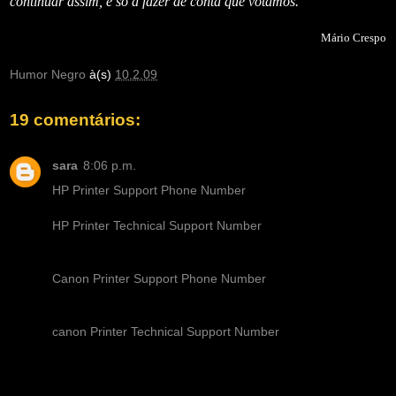
continuar assim, é só a fazer de conta que votamos.
Mário Crespo
Humor Negro
à(s)
10.2.09
19 comentários:
sara
8:06 p.m.
HP Printer Support Phone Number
HP Printer Technical Support Number
Canon Printer Support Phone Number
canon Printer Technical Support Number