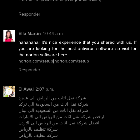
Responder
Ella Martin
10:44 a.m.
hahahaha! It's nice experience that you shared with us. If
you are looking for the best antivirus software so visit for
the norton software here.
norton.com/setup
|
norton.com/setup
Responder
El Awal
2:07 p.m.
شركة نقل اثاث من الرياض الي عنيزة
شركة نقل اثاث من السعودية الي تركيا
شركة نقل اثاث من السعودية الى لبنان
ارخص شركة نقل اثاث من الرياض الي الامارات
افضل شركة نقل اثاث من الرياض الي الاردن
شركة تنظيف بالرياض
شركة تنظيف بالرياض