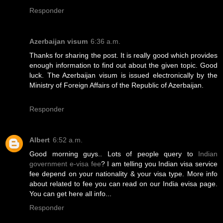
Responder
Azerbaijan visum
6:36 a.m.
Thanks for sharing the post. It is really good which provides
enough information to find out about the given topic. Good
luck. The Azerbaijan visum is issued electronically by the
Ministry of Foreign Affairs of the Republic of Azerbaijan.
Responder
Albert
6:52 a.m.
Good morning guys.. Lots of people query to
Indian
government e-visa fee
? I am telling you Indian visa service
fee depend on your nationality & your visa type. More info
about related to fee you can read on our India evisa page.
You can get here all info...
Responder