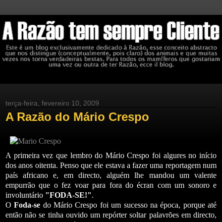
terça-feira, fevereiro 10, 2009
A Razão do Mário Crespo
A primeira vez que lembro do Mário Crespo foi algures no início
dos anos oitenta. Penso que ele estava a fazer uma reportagem num
país africano e, em directo, alguém lhe mandou um valente
empurrão que o fez voar para fora do écran com um sonoro e
involuntário
"FODA-SE!"
.
O
Foda-se
do Mário Crespo foi um sucesso na época, porque até
então não se tinha ouvido um repórter soltar palavrões em directo,