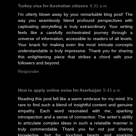
Turkey visa for Australian citizens
6:31 a.m.
I'm utterly blown away by your remarkable blog post! The
way you seamlessly blend profound perspectives with
captivating storytelling is truly extraordinary. Your writing
feels like a carefully orchestrated journey through a
universe of information, accessible to readers of all levels.
Your knack for making even the most intricate concepts
understandable is truly impressive. Thank you for sharing
this enlightening piece that strikes a chord with your
followers and beyond.
Responder
How to apply online evisa for Azerbaijan
5:43 a.m.
Reading this post felt like a warm embrace for my mind. It's
rare to find such a blend of insightful content and genuine
empathy. Each word resonated with me, sparking
introspection and a sense of connection. The writer's ability
to articulate complex ideas in such a relatable manner is
truly commendable. Thank you for not just sharing
knowledge, but for touching hearts and sparking