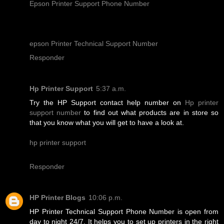
Epson Printer Support Phone Number
epson Printer Technical Support Number
Responder
Hp Printer Support
5:37 a.m.
Try the HP Support contact help number on
Hp printer
support number
to find out what products are in store so
that you know what you will get to have a look at.
hp printer support
Responder
HP Printer Blogs
10:06 p.m.
HP Printer Technical Support Phone Number is open from
day to night 24/7. It helps you to set up printers in the right