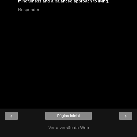
mindfulness and a balanced approach to living.
Responder
‹
›
Página inicial
Ver a versão da Web