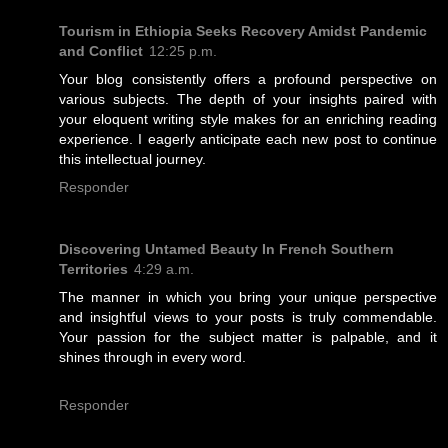
Tourism in Ethiopia Seeks Recovery Amidst Pandemic
and Conflict
12:25 p.m.
Your blog consistently offers a profound perspective on
various subjects. The depth of your insights paired with
your eloquent writing style makes for an enriching reading
experience. I eagerly anticipate each new post to continue
this intellectual journey.
Responder
Discovering Untamed Beauty In French Southern
Territories
4:29 a.m.
The manner in which you bring your unique perspective
and insightful views to your posts is truly commendable.
Your passion for the subject matter is palpable, and it
shines through in every word.
Responder