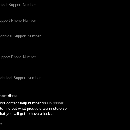
nical Support Number
Support Phone Number
echnical Support Number
Support Phone Number
echnical Support Number
port
disse...
ort contact help number on
Hp printer
to find out what products are in store so
at you will get to have a look at.
rt