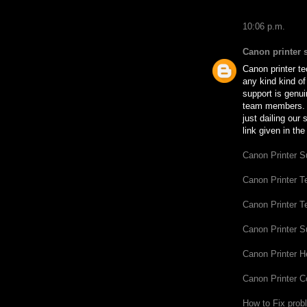
10:06 p.m.
Canon printer 
Canon printer te
any kind kind of
support is genu
team members. S
just dailing our
link given in the
Canon Printer 
Canon Printer 
Canon Printer 
Canon Printer S
Canon Printer H
Canon Printer 
How to Fix probl