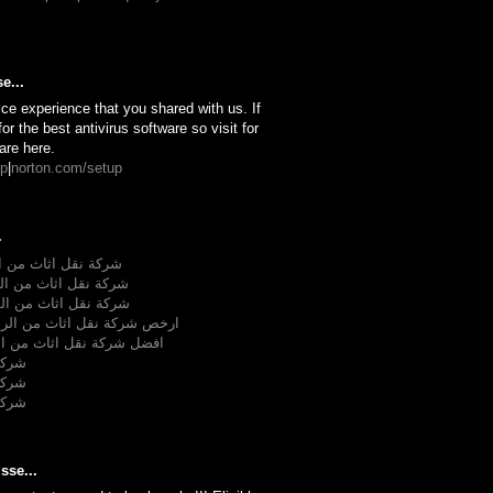
e...
ice experience that you shared with us. If
or the best antivirus software so visit for
are here.
up
|
norton.com/setup
.
شركة نقل اثاث من ا
شركة نقل اثاث من الس
شركة نقل اثاث من الس
ارخص شركة نقل اثاث من الريا
افضل شركة نقل اثاث من ال
شركة
شركة
شركة
sse...