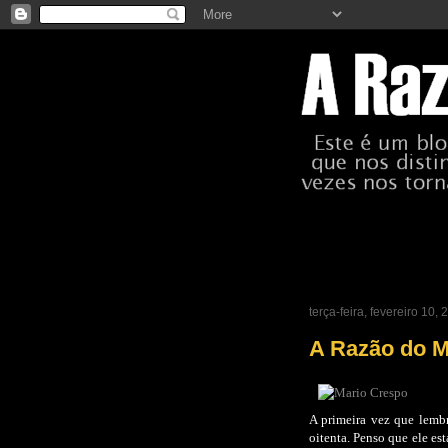
terça-feira, fevereiro 10,
A Razão do M
A primeira vez que lembr
oitenta. Penso que ele es