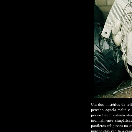
Um dos mistérios da rel
percebo aquela malta e 
pessoal num sistema alea
(normalmente simpática
panfletos religiosos na 
porque elas vão lá a casa