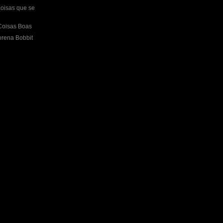
oisas que se
Coisas Boas
orena Bobbit