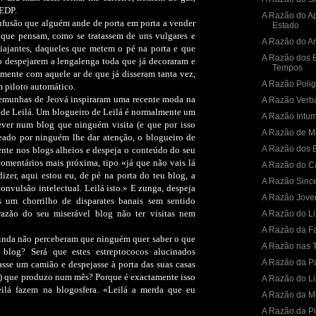
 EDP.
A Razão do A
fusão que alguém ande de porta em porta a vender
Estado
 que pensam, como se tratassem de uns vulgares e
A Razão do A
viajantes, daqueles que metem o pé na porta e que
A Razão dos 
 despejarem a lengalenga toda que já decoraram e
Tempos
ente com aquele ar de que já disseram tanta vez,
A Razão Polig
m piloto automático.
stemunhas de Jeová inspiraram uma recente moda na
A Razão Verb
s de Leilá. Um blogueiro de Leilá é normalmente um
A Razão Intu
rever num blog que ninguém visita (e que por isso
A Razão de Ma
ado por ninguém lhe dar atenção, o blogueiro de
A Razão dos E
ente nos blogs alheios e despeja o conteúdo do seu
comentários mais próxima, tipo «já que não vais lá
A Razão do C
izer, aqui estou eu, de pé na porta do teu blog, a
A Razão Sinc
onvulsão intelectual. Leilá isto.» E zunga, despeja
A Razão Jov
 um chorrilho de disparates banais sem sentido
azão do seu miserável blog não ter visitas nem
A Razão do Li
A Razão da Fa
 ainda não perceberam que ninguém quer saber o que
A Razão nas T
blog? Será que estes estreptococos alucinados
A Razão da P
asse um camião e despejasse à porta das suas casas
o) que produzo num mês? Porque é exactamente isso
A Razão do Li
ilá fazem na blogosfera. «Leilá a merda que eu
A Razão da Mo
A Razão da Pi