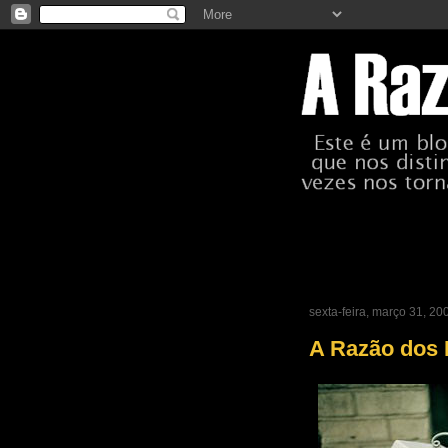
sexta-feira, março 31, 20
A Razão dos 