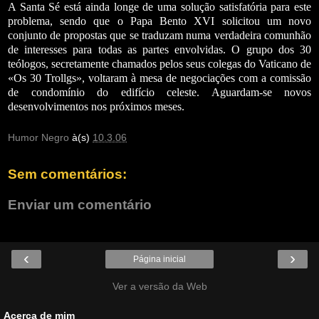
A Santa Sé está ainda longe de uma solução satisfatória para este
problema, sendo que o Papa Bento XVI solicitou um novo
conjunto de propostas que se traduzam numa verdadeira comunhão
de interesses para todas as partes envolvidas. O grupo dos 30
teólogos, secretamente chamados
pelos seus colegas do Vaticano
de
«Os 30 Trollgs», voltaram à mesa de negociações com a comissão
de condomínio do edifício celeste. Aguardam-se novos
desenvolvimentos nos próximos meses.
Humor Negro
à(s)
10.3.06
Sem comentários:
Enviar um comentário
‹
›
Página inicial
Ver a versão da Web
Acerca de mim