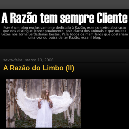
sexta-feira, março 10, 2006
A Razão do Limbo (II)