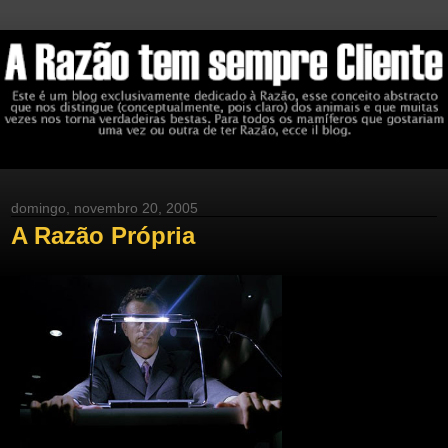
domingo, novembro 20, 2005
A Razão Própria