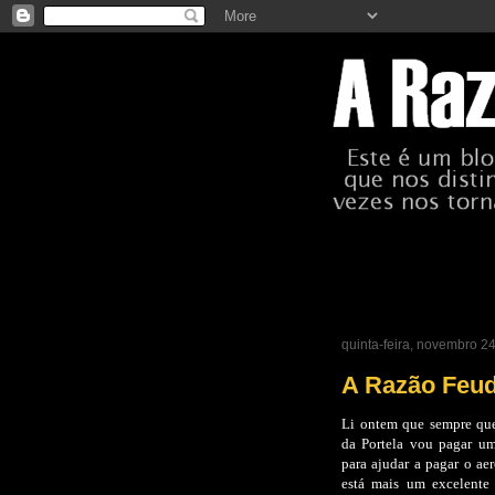
quinta-feira, novembro 2
A Razão Feud
Li ontem que sempre que 
da Portela vou pagar um
para ajudar a pagar o ae
está mais um excelente