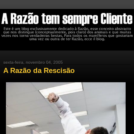
sexta-feira, novembro 04, 2005
A Razão da Rescisão