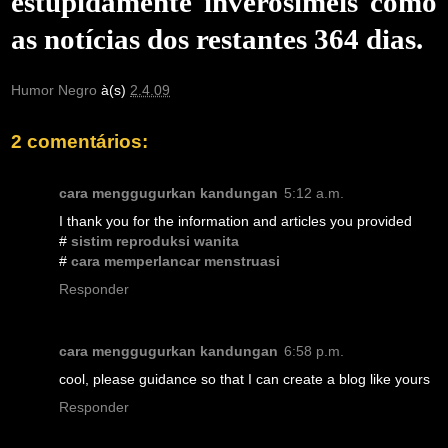
estupidamente inverosímeis como
as notícias dos restantes 364 dias.
Humor Negro
à(s)
2.4.09
2 comentários:
cara menggugurkan kandungan
5:12 a.m.
I thank you for the information and articles you provided
#
sistim reproduksi wanita
#
cara memperlancar menstruasi
Responder
cara menggugurkan kandungan
6:58 p.m.
cool, please guidance so that I can create a blog like yours
Responder