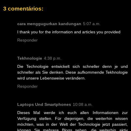
3 comentários:
cara menggugurkan kandungan
5:07 a.m.
I thank you for the information and articles you provided
Responder
Tekhnologie
4:38 p.m.
Die Technologie entwickelt sich schneller denn je und
schneller als Sie denken. Diese aufkommende Tekhnologie
wird unsere Lebensweise verändern.
Responder
Laptops Und Smartphones
10:08 a.m.
Dieses Mal werde ich euch allen Informationen zur
Verfügung stellen. Für diejenigen, die weiterhin wissen
möchten, was in der Welt der Technologie jetzt passiert,
können Sie mehrere Blogs sehen, die weiterhin aktiv