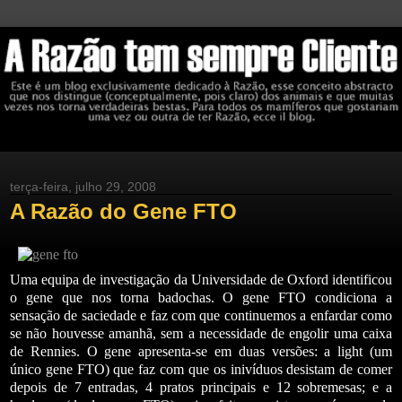
terça-feira, julho 29, 2008
A Razão do Gene FTO
Uma equipa de investigação da Universidade de Oxford identificou
o gene que nos torna badochas. O gene FTO condiciona a
sensação de saciedade e faz com que continuemos a enfardar como
se não houvesse amanhã, sem a necessidade de engolir uma caixa
de Rennies. O gene apresenta-se em duas versões: a light (um
único gene FTO) que faz com que os inivíduos desistam de comer
depois de 7 entradas, 4 pratos principais e 12 sobremesas; e a