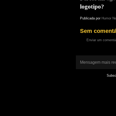
logotipo?
Publicada por
Humor Ne
Sem comentá
Enviar um comentá
Mensagem mais re
Subsc