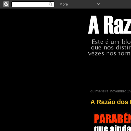
quinta-feira, novembro 2
A Razão dos