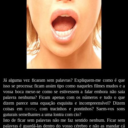
Já alguma vez ficaram sem palavras? Expliquem-me
como
é que
isso se processa: ficam assim tipo
como
naqueles filmes mudos e a
vossa boca mexe-se
como
se estivessem a falar embora não saia
palavra nenhuma? Ficam apenas com os números e tudo o que
dizem parece uma equação esquisita e incompreensível? Dizem
coisas em
morse
, com tracinhos e pontinhos? Saem-vos sons
guturais semelhantes a uma lontra com cio?
Isto de ficar sem palavras não me faz sentido nenhum. Ficar sem
palavras é guardá-las dentro do vosso cérebro e não as mandar cá