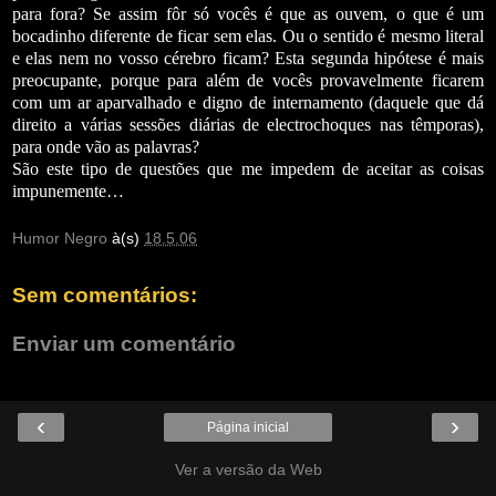
para fora? Se assim fôr só vocês é que as ouvem, o que é um
bocadinho diferente de ficar sem elas. Ou o sentido é mesmo literal
e elas nem no vosso cérebro ficam? Esta segunda hipótese é mais
preocupante, porque para além de vocês provavelmente ficarem
com um ar aparvalhado e digno de internamento (daquele que dá
direito a várias sessões diárias de electrochoques nas têmporas),
para onde vão as palavras?
São este tipo de questões que me impedem de aceitar as coisas
impunemente…
Humor Negro
à(s)
18.5.06
Sem comentários:
Enviar um comentário
‹
›
Página inicial
Ver a versão da Web