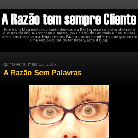
quinta-feira, maio 18, 2006
A Razão Sem Palavras