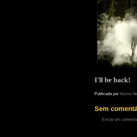
I'll be back!
Publicada por
Humor Ne
Sem comentá
Enviar um comentá