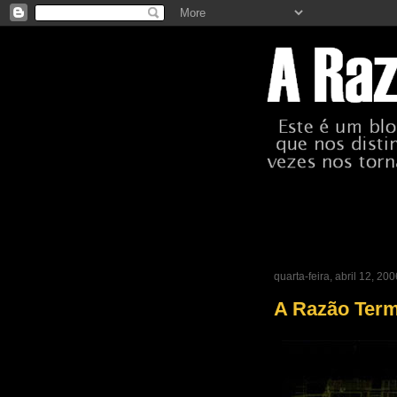
quarta-feira, abril 12, 200
A Razão Term