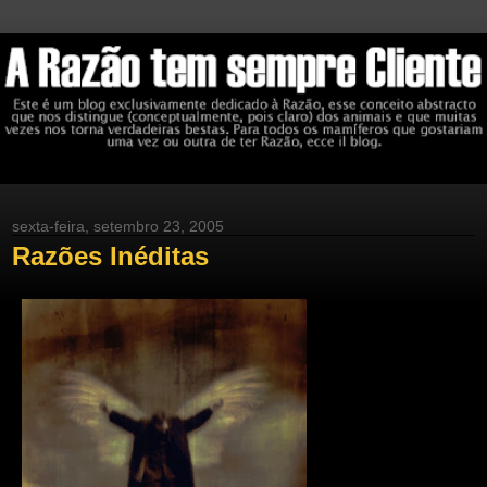
sexta-feira, setembro 23, 2005
Razões Inéditas