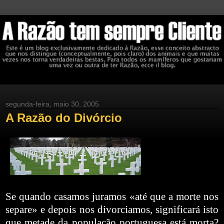
segunda-feira, maio 30, 2005
A Razão do Divórcio
Se quando casamos juramos «até que a morte nos
separe» e depois nos divorciamos, significará isto
que metade da população portuguesa está morta?