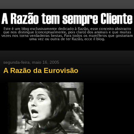
segunda-feira, maio 16, 2005
A Razão da Eurovisão