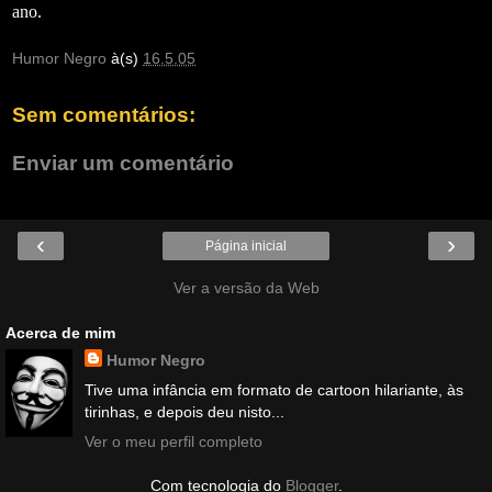
ano.
Humor Negro
à(s)
16.5.05
Sem comentários:
Enviar um comentário
‹
›
Página inicial
Ver a versão da Web
Acerca de mim
Humor Negro
Tive uma infância em formato de cartoon hilariante, às
tirinhas, e depois deu nisto...
Ver o meu perfil completo
Com tecnologia do
Blogger
.