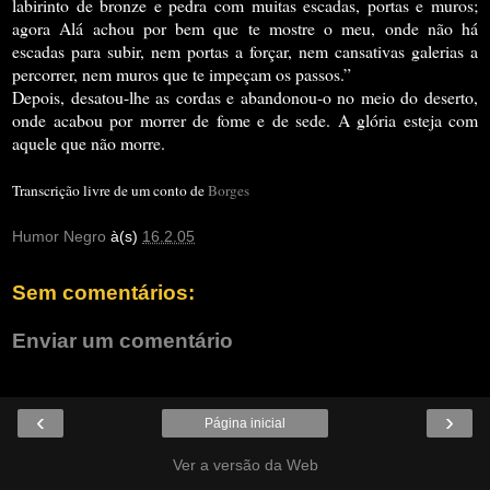
labirinto de bronze e pedra com muitas escadas, portas e muros;
agora Alá achou por bem que te mostre o meu, onde não há
escadas para subir, nem portas a forçar, nem cansativas galerias a
percorrer, nem muros que te impeçam os passos.”
Depois, desatou-lhe as cordas e abandonou-o no meio do deserto,
onde acabou por morrer de fome e de sede. A glória esteja com
aquele que não morre.
Transcrição livre de um conto de
Borges
Humor Negro
à(s)
16.2.05
Sem comentários:
Enviar um comentário
‹
›
Página inicial
Ver a versão da Web