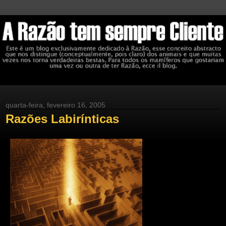
quarta-feira, fevereiro 16, 2005
Razões Labirínticas