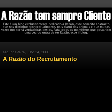
segunda-feira, julho 24, 2006
A Razão do Recrutamento