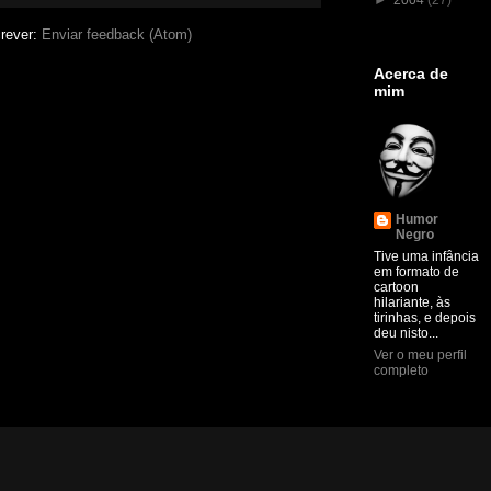
►
2004
(27)
rever:
Enviar feedback (Atom)
Acerca de
mim
Humor
Negro
Tive uma infância
em formato de
cartoon
hilariante, às
tirinhas, e depois
deu nisto...
Ver o meu perfil
completo