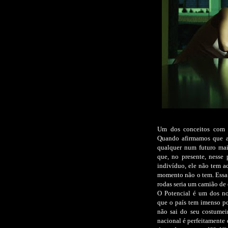
Um dos conceitos com 
Quando afirmamos que al
qualquer num futuro mai
que, no presente, nesse
indivíduo, ele não tem aq
momento não o tem. Essa é
rodas seria um camião de 
O Potencial é um dos no
que o país tem imenso po
não sai do seu costumei
nacional é perfeitamente