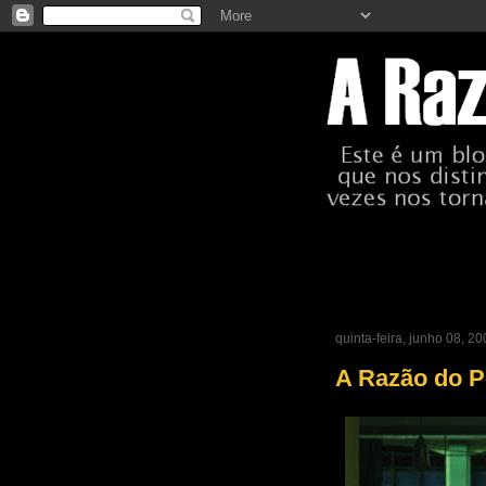
quinta-feira, junho 08, 2
A Razão do P