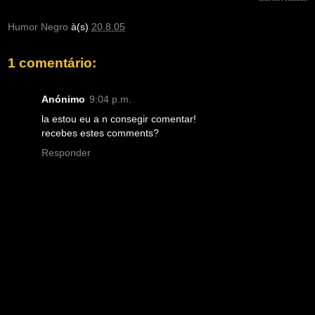
Humor Negro
à(s)
20.8.05
1 comentário:
Anónimo
9:04 p.m.
la estou eu a n consegir comentar!
recebes estes comments?
Responder