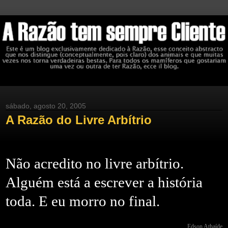
sábado, agosto 20, 2005
A Razão do Livre Arbítrio
Não acredito no livre arbítrio.
Alguém está a escrever a história
toda. E eu morro no final.
Edson Athaíde