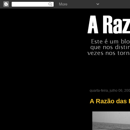
quarta-feira, julho 06, 20
A Razão das 