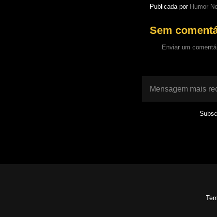
Publicada por
Humor Ne
Sem comentá
Enviar um comentá
Mensagem mais re
Subsc
Tem