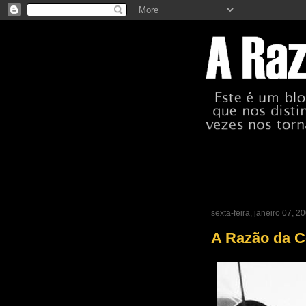
sexta-feira, janeiro 07, 2
A Razão da 